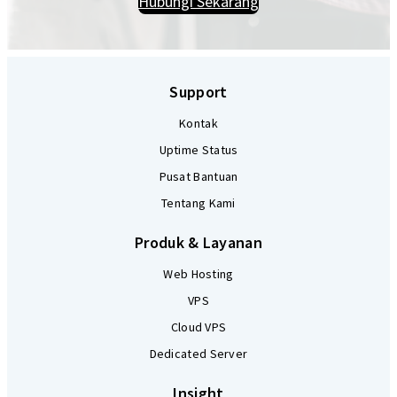
Hubungi Sekarang
Support
Kontak
Uptime Status
Pusat Bantuan
Tentang Kami
Produk & Layanan
Web Hosting
VPS
Cloud VPS
Dedicated Server
Insight