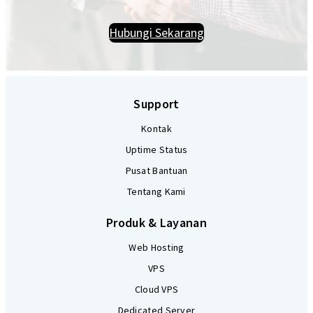
Hubungi Sekarang
Support
Kontak
Uptime Status
Pusat Bantuan
Tentang Kami
Produk & Layanan
Web Hosting
VPS
Cloud VPS
Dedicated Server