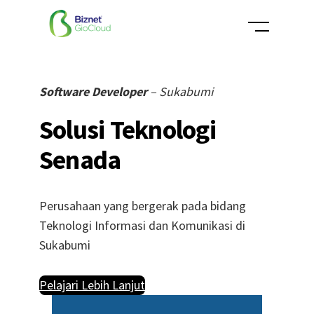
Skip
to
content
Software Developer
– Sukabumi
Solusi Teknologi
Senada
Perusahaan yang bergerak pada bidang
Teknologi Informasi dan Komunikasi di
Sukabumi
Pelajari Lebih Lanjut